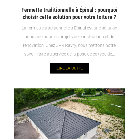
Fermette traditionnelle à Épinal : pourquoi
choisir cette solution pour votre toiture ?
La fermette traditionnelle à Épinal est une solution
populaire pour les projets de construction et de
rénovation. Chez JPR Ravry, nous mettons notre
savoir-faire au service de la pose de ce type de...
LIRE LA SUITE