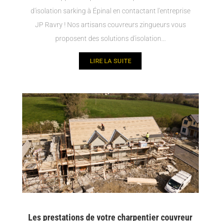
d'isolation sarking à Épinal en contactant l'entreprise
JP Ravry ! Nos artisans couvreurs zingueurs vous
proposent des solutions d'isolation...
LIRE LA SUITE
Les prestations de votre charpentier couvreur