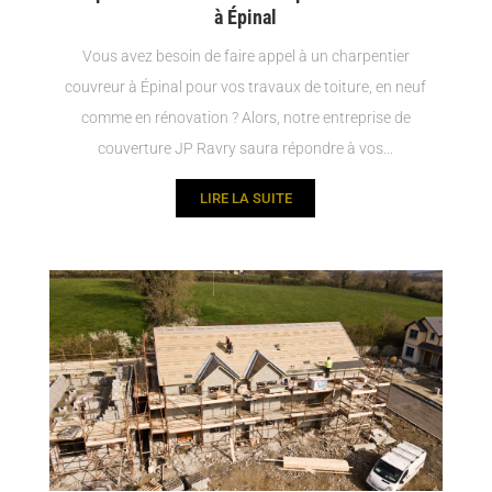
à Épinal
Vous avez besoin de faire appel à un charpentier
couvreur à Épinal pour vos travaux de toiture, en neuf
comme en rénovation ? Alors, notre entreprise de
couverture JP Ravry saura répondre à vos...
LIRE LA SUITE