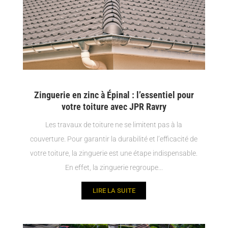
Zinguerie en zinc à Épinal : l’essentiel pour
votre toiture avec JPR Ravry
Les travaux de toiture ne se limitent pas à la
couverture. Pour garantir la durabilité et l’efficacité de
votre toiture, la zinguerie est une étape indispensable.
En effet, la zinguerie regroupe...
LIRE LA SUITE