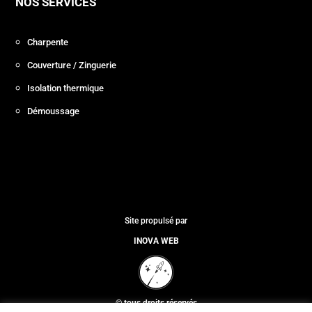
NOS SERVICES
Charpente
Couverture / Zinguerie
Isolation thermique
Démoussage
Site propulsé par
INOVA WEB
© tous droits réservés