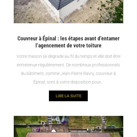
Couvreur à Épinal : les étapes avant d’entamer
l’agencement de votre toiture
Votre maison se dégrade au fil du temps et elle doit être
entretenue régulièrement. De nombreux professionnels
du bâtiment, comme Jean-Pierre Ravry, couvreur à
Épinal, sont à votre disposition pour...
LIRE LA SUITE