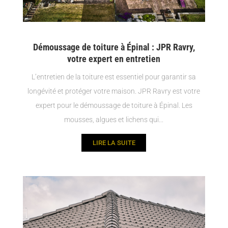
Démoussage de toiture à Épinal : JPR Ravry,
votre expert en entretien
L’entretien de la toiture est essentiel pour garantir sa
longévité et protéger votre maison. JPR Ravry est votre
expert pour le démoussage de toiture à Épinal. Les
mousses, algues et lichens qui...
LIRE LA SUITE