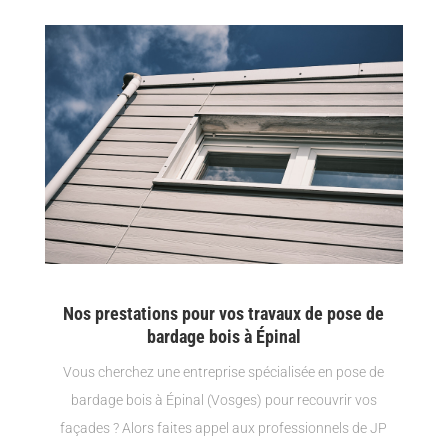
Nos prestations pour vos travaux de pose de
bardage bois à Épinal
Vous cherchez une entreprise spécialisée en pose de
bardage bois à Épinal (Vosges) pour recouvrir vos
façades ? Alors faites appel aux professionnels de JP