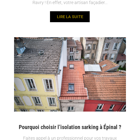
Ravry ! En effet, votre artisan façadier...
LIRE LA SUITE
Pourquoi choisir l’isolation sarking à Épinal ?
Faites appel à un professionnel pour vos travaux