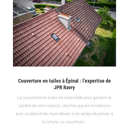
Couverture en tuiles à Épinal : l’expertise de
JPR Ravry
La couverture en tuiles est essentielle pour garantir la
solidité de votre maison. Une fois que les fondations
sont coulées et les murs élevés, il est temps de penser à
la toiture. La couverture...