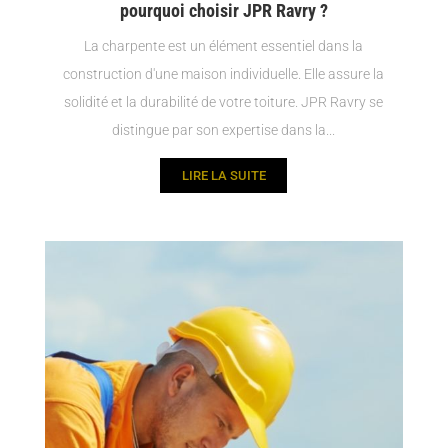
pourquoi choisir JPR Ravry ?
La charpente est un élément essentiel dans la
construction d'une maison individuelle. Elle assure la
solidité et la durabilité de votre toiture. JPR Ravry se
distingue par son expertise dans la...
LIRE LA SUITE