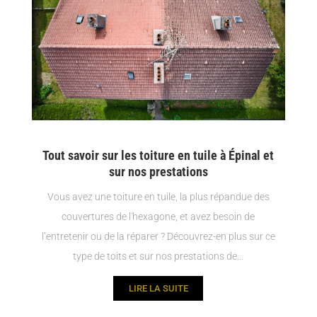
Tout savoir sur les toiture en tuile à Épinal et
sur nos prestations
Vous avez une toiture en tuile, la plus répandue des
couvertures de l'hexagone, et avez besoin de
l’entretenir ou de la réparer ? Découvrez-en plus sur ce
type de toits et sur nos prestations de...
LIRE LA SUITE