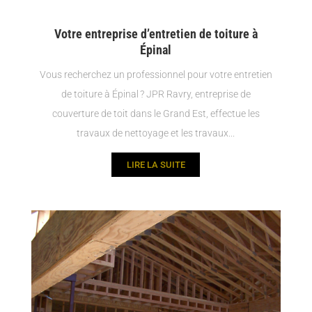
Votre entreprise d’entretien de toiture à
Épinal
Vous recherchez un professionnel pour votre entretien
de toiture à Épinal ? JPR Ravry, entreprise de
couverture de toit dans le Grand Est, effectue les
travaux de nettoyage et les travaux...
LIRE LA SUITE