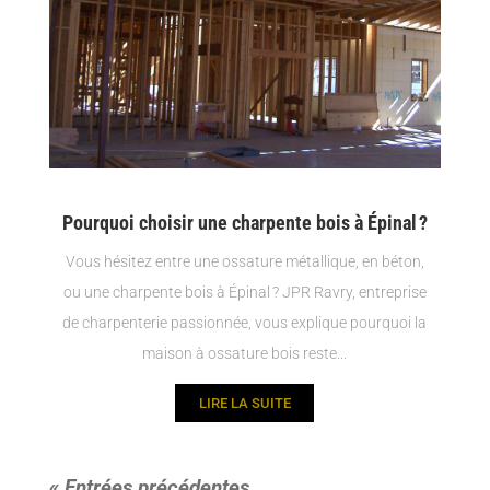
Pourquoi choisir une charpente bois à Épinal ?
Vous hésitez entre une ossature métallique, en béton,
ou une charpente bois à Épinal ? JPR Ravry, entreprise
de charpenterie passionnée, vous explique pourquoi la
maison à ossature bois reste...
LIRE LA SUITE
« Entrées précédentes