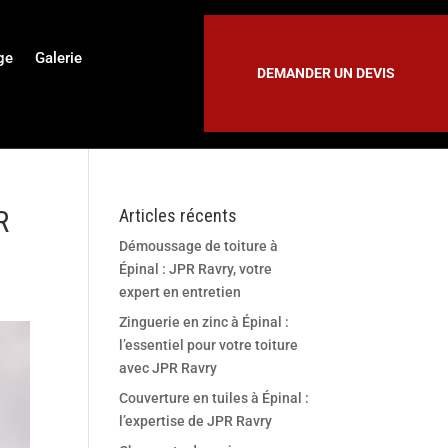
ge
Galerie
DEMANDER UN DEVIS
R
Articles récents
Démoussage de toiture à
Épinal : JPR Ravry, votre
expert en entretien
Zinguerie en zinc à Épinal :
l’essentiel pour votre toiture
avec JPR Ravry
Couverture en tuiles à Épinal :
l’expertise de JPR Ravry