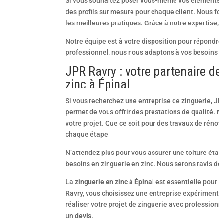
Si vous souhaitez poser vous-même vos éléments 
des profils sur mesure pour chaque client. Nous f
les meilleures pratiques. Grâce à notre expertise,
Notre équipe est à votre disposition pour répondr
professionnel, nous nous adaptons à vos besoins s
JPR Ravry : votre partenaire d
zinc à Épinal
Si vous recherchez une entreprise de zinguerie, J
permet de vous offrir des prestations de qualité
votre projet. Que ce soit pour des travaux de rén
chaque étape.
N’attendez plus pour vous assurer une toiture ét
besoins en zinguerie en zinc. Nous serons ravis de
La
zinguerie en zinc à Épinal
est essentielle pour 
Ravry, vous choisissez une entreprise expérimenté
réaliser votre projet de zinguerie avec professio
un
devis
.