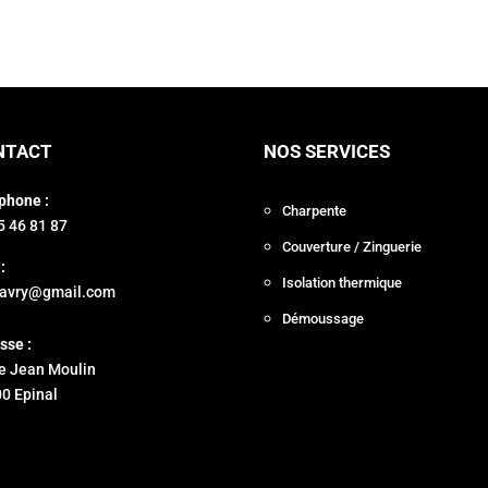
NTACT
NOS SERVICES
phone :
Charpente
5 46 81 87
Couverture / Zinguerie
:
Isolation thermique
ravry@gmail.com
Démoussage
sse :
e Jean Moulin
0 Epinal