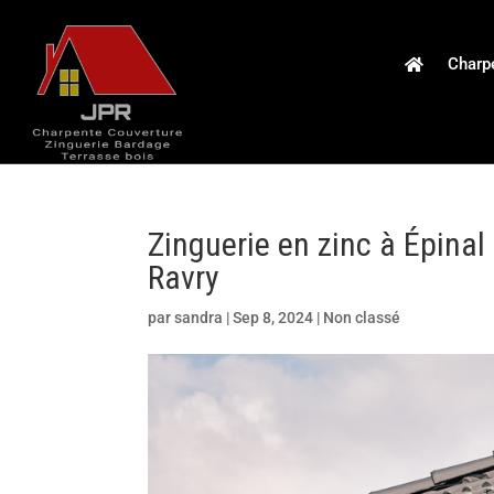
Charp
Zinguerie en zinc à Épinal 
Ravry
par
sandra
|
Sep 8, 2024
|
Non classé