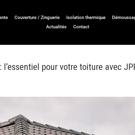
ente
Couverture / Zinguerie
Isolation thermique
Démoussa
Actualités
Contact
: l’essentiel pour votre toiture avec JP